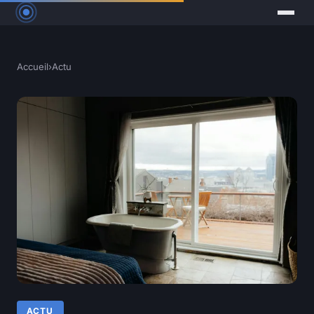
Accueil
›
Actu
ACTU