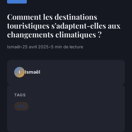
Comment les destinations
touristiques s'adaptent-elles aux
changements climatiques ?
Ismaël
•
25 avril 2025
•
5 min de lecture
Ismaël
I
TAGS
Actu