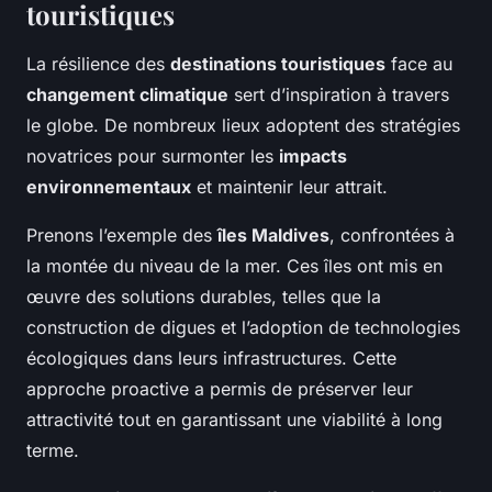
touristiques
La résilience des
destinations touristiques
face au
changement climatique
sert d’inspiration à travers
le globe. De nombreux lieux adoptent des stratégies
novatrices pour surmonter les
impacts
environnementaux
et maintenir leur attrait.
Prenons l’exemple des
îles Maldives
, confrontées à
la montée du niveau de la mer. Ces îles ont mis en
œuvre des solutions durables, telles que la
construction de digues et l’adoption de technologies
écologiques dans leurs infrastructures. Cette
approche proactive a permis de préserver leur
attractivité tout en garantissant une viabilité à long
terme.