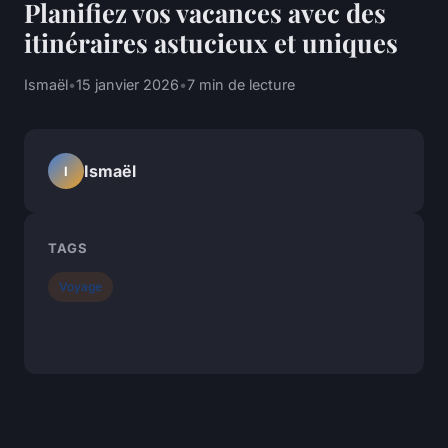
Planifiez vos vacances avec des
itinéraires astucieux et uniques
Ismaël
•
15 janvier 2026
•
7 min de lecture
Ismaël
I
TAGS
Voyage