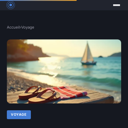
Accueil
›
Voyage
VOYAGE