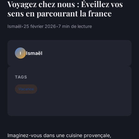
Voyagez chez nous : Éveillez vos
sens en parcourant la france
Ismaël
•
25 février 2026
•
7 min de lecture
Ismaël
I
TAGS
Vacance
Imaginez-vous dans une cuisine provençale,