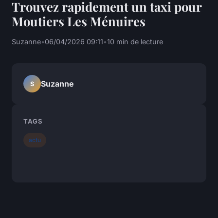
Trouvez rapidement un taxi pour
Moutiers Les Ménuires
Suzanne
•
06/04/2026 09:11
•
10 min de lecture
Suzanne
S
TAGS
actu