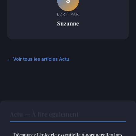
S
ECRIT PAR
Suzanne
← Voir tous les articles Actu
Actu — À lire également
Découvrez l'épicerie essentielle à porquerolles lors