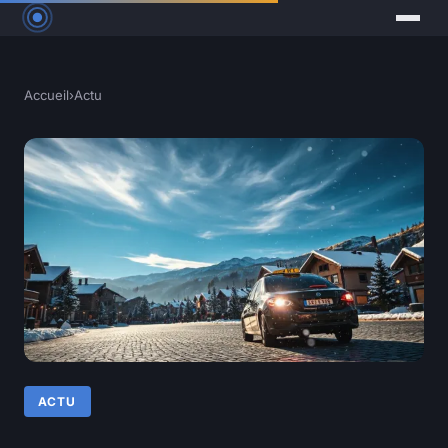
Accueil
›
Actu
ACTU